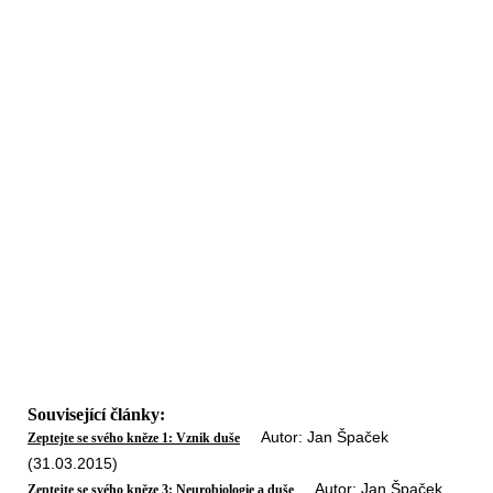
Související články:
Autor: Jan Špaček
Zeptejte se svého kněze 1: Vznik duše
(31.03.2015)
Autor: Jan Špaček
Zeptejte se svého kněze 3: Neurobiologie a duše