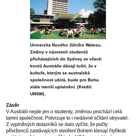
Univerzita Nového Jižního Walesu.
Změny v názorech studentů
přicházejících do Sydney ze všech
koutů Austrálie dávají tušit, že v
kultuře, kterým se australská
společnost ubírá, bude pro Boha
stále menší uplatnění. (Kredit:
UNSW).
Závěr
V Austrálii nejde jen o studenty, změnou prochází celá
tamní společnost. Potvrzuje to i nedávné sčítání obyvatel.
Z vyplněných dotazníků se dalo vyčíst, že počty
přívrženců zastávajících stvoření Bohem klesají čtyřikrát