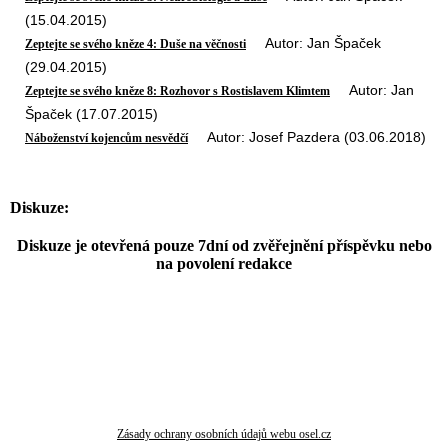
(15.04.2015)
Autor: Jan Špaček
Zeptejte se svého kněze 4: Duše na věčnosti
(29.04.2015)
Autor: Jan
Zeptejte se svého kněze 8: Rozhovor s Rostislavem Klimtem
Špaček (17.07.2015)
Autor: Josef Pazdera (03.06.2018)
Náboženství kojencům nesvědčí
Diskuze:
Diskuze je otevřená pouze 7dní od zvěřejnění příspěvku nebo
na povolení redakce
Zásady ochrany osobních údajů webu osel.cz