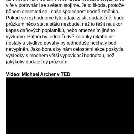
víře v porovnání se světem stojíme. Je to škoda, protože
během desetiletí se i naše společnost hodně změnila.
Pokud se rozhodneme tyto údaje zjistit dodatečně, bude
průzkum něco stát a státu nezbude, než to řešit na úkor
kapes daňových poplatníků, nebo omezením jiného
výzkumu. Přitom by jedna či dvě kolonky nikoho nic
nestály a stydlivé povahy by jednoduše nechaly bod
nevyplněn. Jako bonus by nám celostátní akce poskytla
výsledky s mnohem větší vypovídací hodnotou, než
jakýkoliv dodatečný průzkum.
Video: Michael Archer v TED