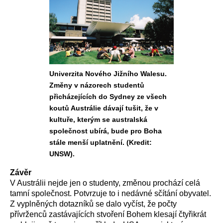
Univerzita Nového Jižního Walesu.
Změny v názorech studentů
přicházejících do Sydney ze všech
koutů Austrálie dávají tušit, že v
kultuře, kterým se australská
společnost ubírá, bude pro Boha
stále menší uplatnění. (Kredit:
UNSW).
Závěr
V Austrálii nejde jen o studenty, změnou prochází celá
tamní společnost. Potvrzuje to i nedávné sčítání obyvatel.
Z vyplněných dotazníků se dalo vyčíst, že počty
přívrženců zastávajících stvoření Bohem klesají čtyřikrát