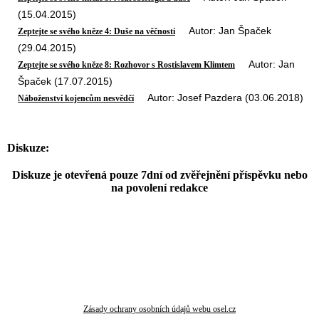
(15.04.2015)
Autor: Jan Špaček
Zeptejte se svého kněze 4: Duše na věčnosti
(29.04.2015)
Autor: Jan
Zeptejte se svého kněze 8: Rozhovor s Rostislavem Klimtem
Špaček (17.07.2015)
Autor: Josef Pazdera (03.06.2018)
Náboženství kojencům nesvědčí
Diskuze:
Diskuze je otevřená pouze 7dní od zvěřejnění příspěvku nebo
na povolení redakce
Zásady ochrany osobních údajů webu osel.cz