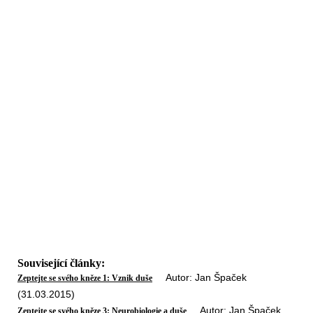
Související články:
Autor: Jan Špaček
Zeptejte se svého kněze 1: Vznik duše
(31.03.2015)
Autor: Jan Špaček
Zeptejte se svého kněze 3: Neurobiologie a duše