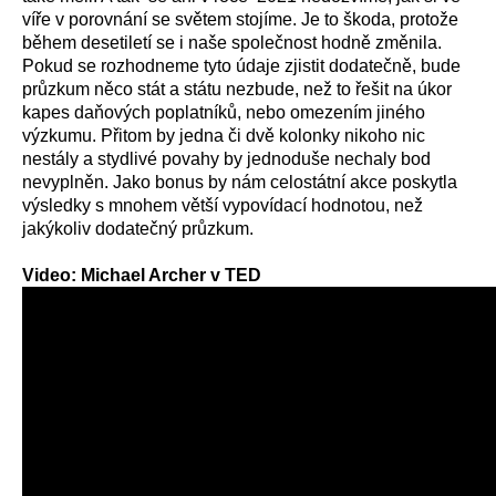
víře v porovnání se světem stojíme. Je to škoda, protože
během desetiletí se i naše společnost hodně změnila.
Pokud se rozhodneme tyto údaje zjistit dodatečně, bude
průzkum něco stát a státu nezbude, než to řešit na úkor
kapes daňových poplatníků, nebo omezením jiného
výzkumu. Přitom by jedna či dvě kolonky nikoho nic
nestály a stydlivé povahy by jednoduše nechaly bod
nevyplněn. Jako bonus by nám celostátní akce poskytla
výsledky s mnohem větší vypovídací hodnotou, než
jakýkoliv dodatečný průzkum.
Video: Michael Archer v TED