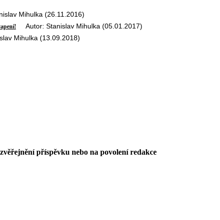
slav Mihulka (26.11.2016)
Autor: Stanislav Mihulka (05.01.2017)
vapení!
lav Mihulka (13.09.2018)
 zvěřejnění příspěvku nebo na povolení redakce