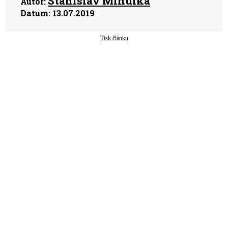
Stanislav Mihulka
Autor:
Datum:
13.07.2019
Tisk článku