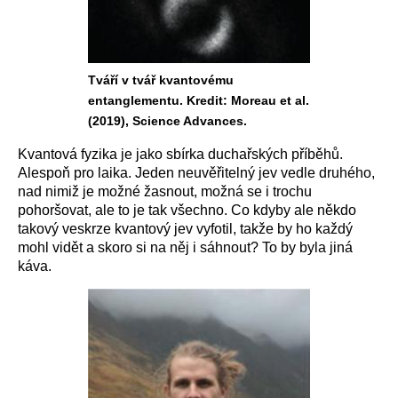
Tváří v tvář kvantovému
entanglementu. Kredit: Moreau et al.
(2019), Science Advances.
Kvantová fyzika je jako sbírka duchařských příběhů.
Alespoň pro laika. Jeden neuvěřitelný jev vedle druhého,
nad nimiž je možné žasnout, možná se i trochu
pohoršovat, ale to je tak všechno. Co kdyby ale někdo
takový veskrze kvantový jev vyfotil, takže by ho každý
mohl vidět a skoro si na něj i sáhnout? To by byla jiná
káva.