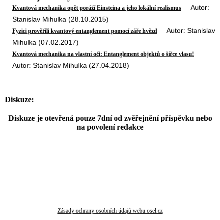
Autor:
Kvantová mechanika opět poráží Einsteina a jeho lokální realismus
Stanislav Mihulka (28.10.2015)
Autor: Stanislav
Fyzici prověřili kvantový entanglement pomocí záře hvězd
Mihulka (07.02.2017)
Kvantová mechanika na vlastní oči: Entanglement objektů o šířce vlasu!
Autor: Stanislav Mihulka (27.04.2018)
Diskuze:
Diskuze je otevřená pouze 7dní od zvěřejnění příspěvku nebo
na povolení redakce
Zásady ochrany osobních údajů webu osel.cz