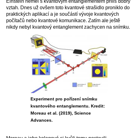
Einstein neměl s kvantovým entanglementem příliš dobrý
vztah. Dnes už ovšem toto kvantové strašidlo proniklo do
praktických aplikací a je součástí vývoje kvantových
počítačů nebo kvantové komunikace. Zatím ale ještě
nikdy nebyl kvantový entanglement zachycen na snímku.
Experiment pro pořízení snímku
kvantového entanglementu. Kredit:
Moreau et al. (2019), Science
Advances.