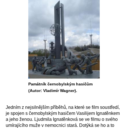
Památník černobylským hasičům
(Autor: Vladimír Wagner).
Jedním z nejsilnějším příběhů, na které se film soustředí,
je spojen s černobylským hasičem Vasilijem Ignatěnkem
a jeho ženou. Ljudmila Ignatěnková se ve filmu o svého
umírajícího muže v nemocnici stará. Dotýká se ho a to