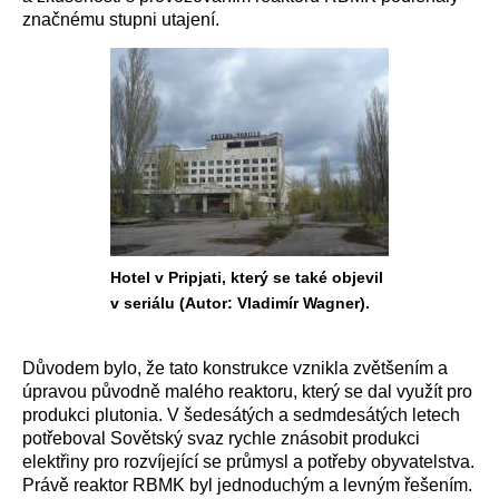
značnému stupni utajení.
Hotel v Pripjati, který se také objevil
v seriálu (Autor: Vladimír Wagner).
Důvodem bylo, že tato konstrukce vznikla zvětšením a
úpravou původně malého reaktoru, který se dal využít pro
produkci plutonia. V šedesátých a sedmdesátých letech
potřeboval Sovětský svaz rychle znásobit produkci
elektřiny pro rozvíjející se průmysl a potřeby obyvatelstva.
Právě reaktor RBMK byl jednoduchým a levným řešením.