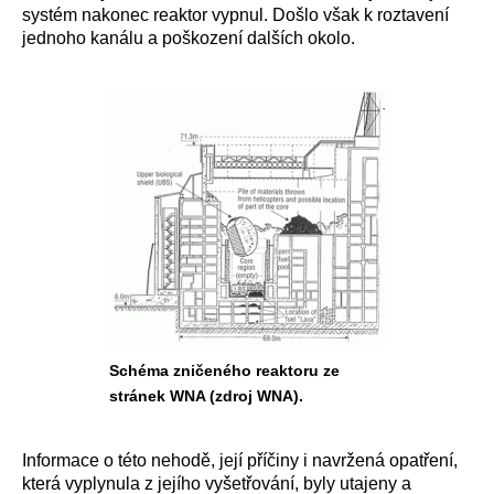
systém nakonec reaktor vypnul. Došlo však k roztavení
jednoho kanálu a poškození dalších okolo.
Schéma zničeného reaktoru ze
stránek WNA (zdroj WNA).
Informace o této nehodě, její příčiny i navržená opatření,
která vyplynula z jejího vyšetřování, byly utajeny a