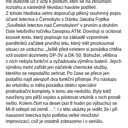
mě důležité už z úcty k pilotům, kteří se na zkoumání
rozsahu a následně likvidaci havárie podíleli.
Z tohoto hlediska velmi doporučuji pěkný souhrnný popis
účasti letectva v Černobylu v článku Jakuba Fojtíka
„Sovětské letectvo nad Černobylem“ v prvním a druhém
čísle letošního ročníku časopisu ATM. Dovoluji si ocitovat
kousek textu, který popisuje na základě vzpomínek
pamětníků začátek prvního letu, který měl prozkoumat
situaci ze vzduchu: „Ještě před vzletem si posádka chtěla
vzít osobní dozimetry DP-3V a DK-50. Bohužel, většina
z nich nebyla funkční a vyžadovala výměnu baterií. Jejich
výměnu mohl zařídit jen náčelník chemické služby,
kterého se nepodařilo sehnat. Po čase se přece jen
podařilo najít alespoň dva funkční přístroje. Po nástupu
do vrtulníku si měla posádka obléci speciální
protiradiační komplety, k tomu ale nedošlo. Byly totiž
navrženy pro pěší vojsko a pilotovat vrtulník v nich prostě
nešlo. Kolem čtvrt na deset (asi 8 hodin po výbuchu) se
Mi-8 odlepil od země …“. I z této ukázky je vidět, že i při
nasazení letectva bylo potřeba velké množství
improvizací, což je ostatně zobrazeno i v seriálu.