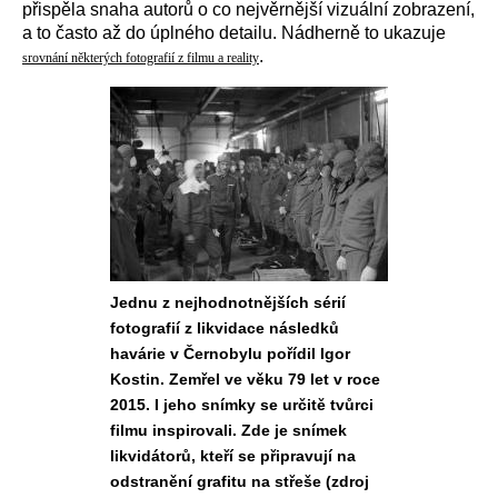
přispěla snaha autorů o co nejvěrnější vizuální zobrazení,
a to často až do úplného detailu. Nádherně to ukazuje
.
srovnání některých fotografií z filmu a reality
Jednu z nejhodnotnějších sérií
fotografií z likvidace následků
havárie v Černobylu pořídil Igor
Kostin. Zemřel ve věku 79 let v roce
2015. I jeho snímky se určitě tvůrci
filmu inspirovali. Zde je snímek
likvidátorů, kteří se připravují na
odstranění grafitu na střeše (zdroj