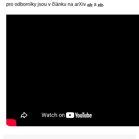
pro odborníky jsou v článku na arXiv
a
.
zde
zde