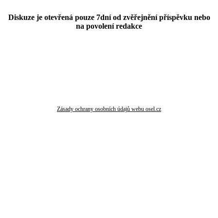
Diskuze je otevřená pouze 7dní od zvěřejnění příspěvku nebo
na povolení redakce
Zásady ochrany osobních údajů webu osel.cz