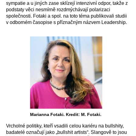
sympatie a u jiných zase sklízejí intenzivní odpor, takže z
podstaty věci nesmírně rozdmýchávají polarizaci
společnosti. Fotaki a spol. na toto téma publikovali studii
v odborném časopise s příznačným názvem Leadership.
Marianna Fotaki. Kredit: M. Fotaki.
Vrcholné politiky, kteří vsadili celou kariéru na bullshity,
badatelé označují jako „bullshit artists“. Slangově to jsou