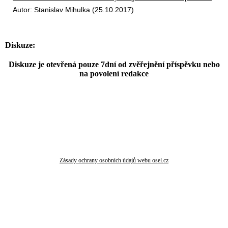
Autor: Stanislav Mihulka (25.10.2017)
Diskuze:
Diskuze je otevřená pouze 7dní od zvěřejnění příspěvku nebo
na povolení redakce
Zásady ochrany osobních údajů webu osel.cz