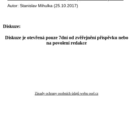
Autor: Stanislav Mihulka (25.10.2017)
Diskuze:
Diskuze je otevřená pouze 7dní od zvěřejnění příspěvku nebo
na povolení redakce
Zásady ochrany osobních údajů webu osel.cz