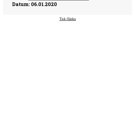
Datum:
06.01.2020
Tisk článku