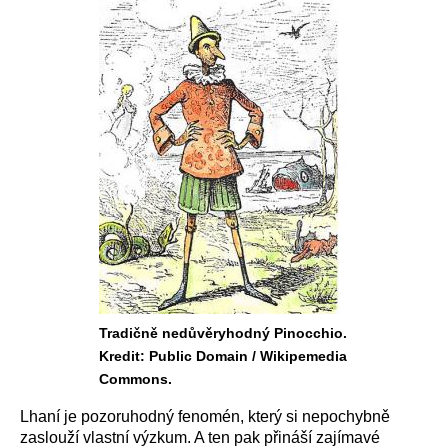
Tradičně nedůvěryhodný Pinocchio.
Kredit: Public Domain / Wikipemedia
Commons.
Lhaní je pozoruhodný fenomén, který si nepochybně
zaslouží vlastní výzkum. A ten pak přináší zajímavé