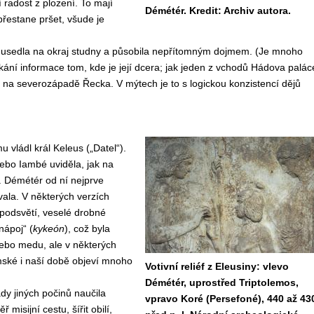
í radost z plození. To mají
Démétér. Kredit: Archiv autora.
přestane pršet, všude je
usedla na okraj studny a působila nepřítomným dojmem. (Je mnoho
skání informace tom, kde je její dcera; jak jeden z vchodů Hádova palác
u na severozápadě Řecka. V mýtech je to s logickou konzistencí dějů
 vládl král Keleus („Datel“).
ebo Iambé uviděla, jak na
. Démétér od ní nejprve
vala. V některých verzích
podsvětí, veselé drobné
nápoj“ (
kykeón
), což byla
ebo medu, ale v některých
ímské i naší době objeví mnoho
Votivní reliéf z Eleusiny: vlevo
Démétér, uprostřed Triptolemos,
y jiných počinů naučila
vpravo Koré (Persefoné), 440 až 43
misijní cestu, šířit obilí,