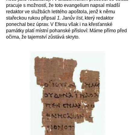
pracuje s možností, že toto evangelium napsal mladší
redaktor ve službách letitého apoštola, jenž k němu
stařeckou rukou připsal
1. Janův list
, který redaktor
ponechal bez úprav. V Efesu však i na křesťanské
památky platí místní pohanské přísloví: Máme přímo před
očima, že tajemství zůstává skryto.