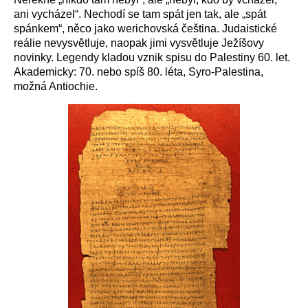
ani vycházel“. Nechodí se tam spát jen tak, ale „spát
spánkem“, něco jako werichovská čeština. Judaistické
reálie nevysvětluje, naopak jimi vysvětluje Ježíšovy
novinky. Legendy kladou vznik spisu do Palestiny 60. let.
Akademicky: 70. nebo spíš 80. léta, Syro-Palestina,
možná Antiochie.