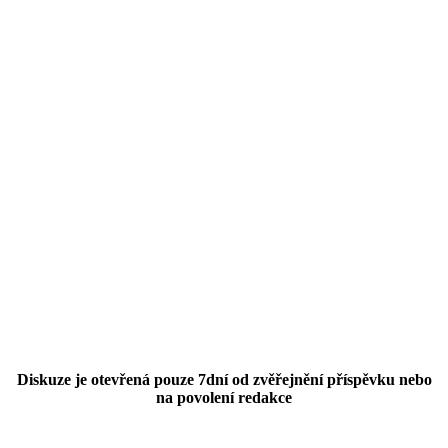
Diskuze je otevřená pouze 7dní od zvěřejnění příspěvku nebo
na povolení redakce