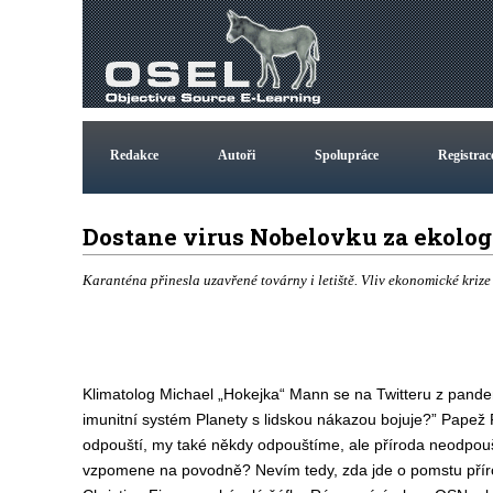
Redakce
Autoři
Spolupráce
Registrac
Dostane virus Nobelovku za ekolo
Karanténa přinesla uzavřené továrny i letiště. Vliv ekonomické krize
Klimatolog Michael „Hokejka“ Mann se na Twitteru z pandem
imunitní systém Planety s lidskou nákazou bojuje?” Papež
odpouští, my také někdy odpouštíme, ale příroda neodpouští
vzpomene na povodně? Nevím tedy, zda jde o pomstu přírody,