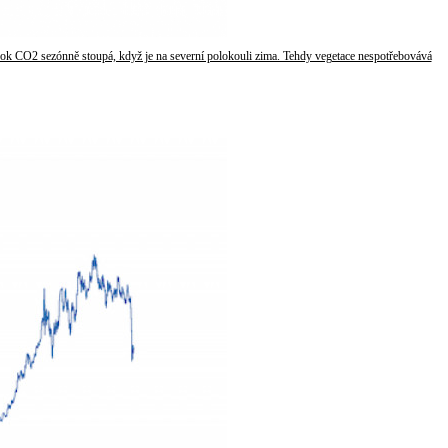
ok CO2 sezónně stoupá, když je na severní polokouli zima. Tehdy vegetace nespotřebovává