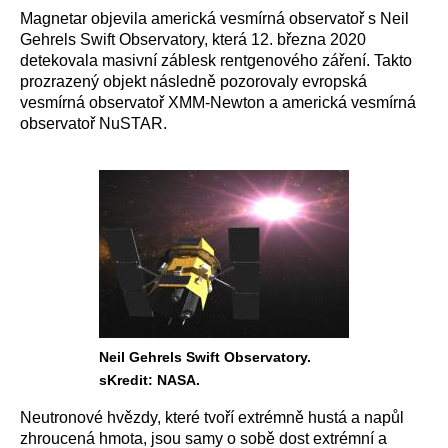
Magnetar objevila americká vesmírná observatoř s Neil
Gehrels Swift Observatory, která 12. března 2020
detekovala masivní záblesk rentgenového záření. Takto
prozrazený objekt následně pozorovaly evropská
vesmírná observatoř XMM-Newton a americká vesmírná
observatoř NuSTAR.
Neil Gehrels Swift Observatory.
sKredit: NASA.
Neutronové hvězdy, které tvoří extrémně hustá a napůl
zhroucená hmota, jsou samy o sobě dost extrémní a