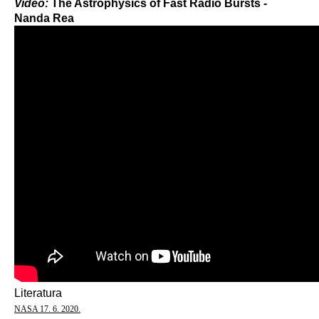
Video:
The Astrophysics of Fast Radio Bursts -
Nanda Rea
Literatura
NASA 17. 6. 2020.