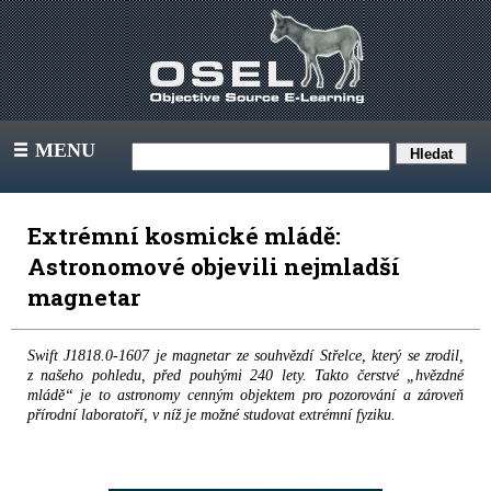
MENU
III
Extrémní kosmické mládě:
Astronomové objevili nejmladší
magnetar
Swift J1818.0-1607 je magnetar ze souhvězdí Střelce, který se zrodil,
z našeho pohledu, před pouhými 240 lety. Takto čerstvé „hvězdné
mládě“ je to astronomy cenným objektem pro pozorování a zároveň
přírodní laboratoří, v níž je možné studovat extrémní fyziku.