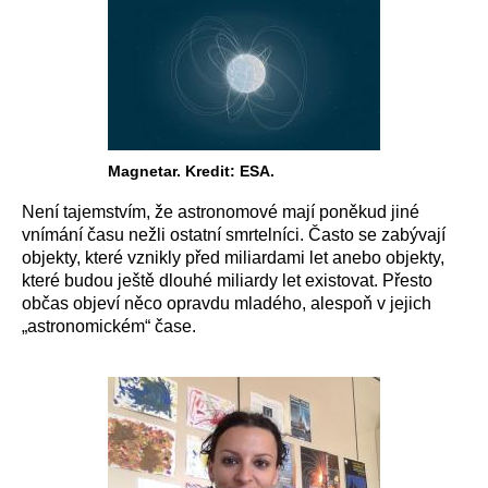
Magnetar. Kredit: ESA.
Není tajemstvím, že astronomové mají poněkud jiné
vnímání času nežli ostatní smrtelníci. Často se zabývají
objekty, které vznikly před miliardami let anebo objekty,
které budou ještě dlouhé miliardy let existovat. Přesto
občas objeví něco opravdu mladého, alespoň v jejich
„astronomickém“ čase.