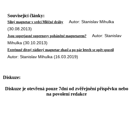
Související články:
Autor: Stanislav Mihulka
Silný magnetar v srdci Mléčné dráhy
(30.08.2013)
Autor: Stanislav
Jsou superjasné supernovy poháněné magnetarem?
Mihulka (30.10.2013)
Extrémně divný rádiový magnetar zhasl a po pár letech se opět spustil
Autor: Stanislav Mihulka (16.03.2019)
Diskuze:
Diskuze je otevřená pouze 7dní od zvěřejnění příspěvku nebo
na povolení redakce