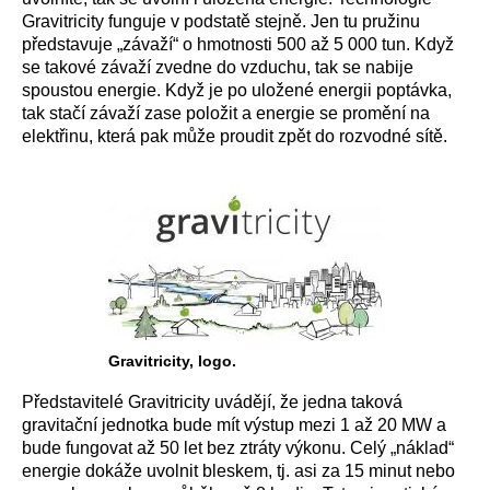
Gravitricity funguje v podstatě stejně. Jen tu pružinu
představuje „závaží“ o hmotnosti 500 až 5 000 tun. Když
se takové závaží zvedne do vzduchu, tak se nabije
spoustou energie. Když je po uložené energii poptávka,
tak stačí závaží zase položit a energie se promění na
elektřinu, která pak může proudit zpět do rozvodné sítě.
Gravitricity, logo.
Představitelé Gravitricity uvádějí, že jedna taková
gravitační jednotka bude mít výstup mezi 1 až 20 MW a
bude fungovat až 50 let bez ztráty výkonu. Celý „náklad“
energie dokáže uvolnit bleskem, tj. asi za 15 minut nebo