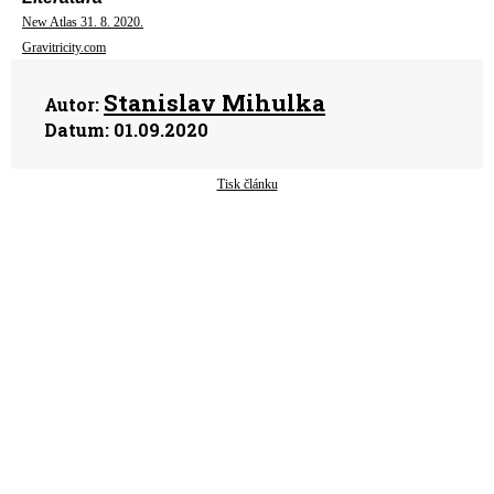
New Atlas 31. 8. 2020.
Gravitricity.com
Stanislav Mihulka
Autor:
Datum:
01.09.2020
Tisk článku