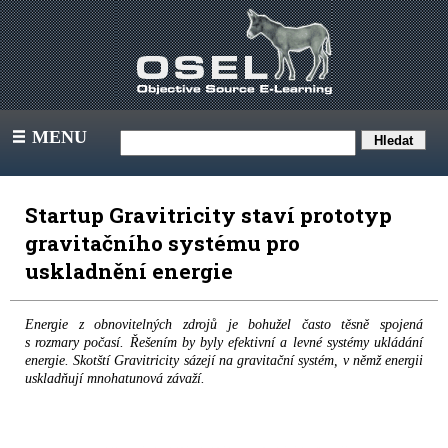
MENU
III
Startup Gravitricity staví prototyp
gravitačního systému pro
uskladnění energie
Energie z obnovitelných zdrojů je bohužel často těsně spojená
s rozmary počasí. Řešením by byly efektivní a levné systémy ukládání
energie. Skotští Gravitricity sázejí na gravitační systém, v němž energii
uskladňují mnohatunová závaží.