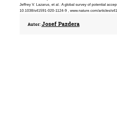
Jeffrey V. Lazarus, et al.: A global survey of potential ac
10.1038/s41591-020-1124-9 , www.nature.com/articles/s4
Josef Pazdera
Autor: