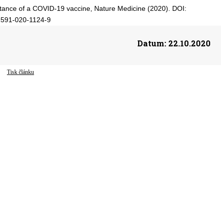
ceptance of a COVID-19 vaccine, Nature Medicine (2020). DOI:
1591-020-1124-9
Datum:
22.10.2020
Tisk článku