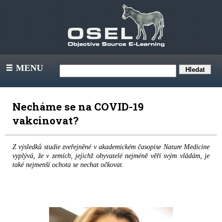
MENU
III
Necháme se na COVID-19
vakcinovat?
Z výsledků studie zveřejněné v akademickém časopise Nature Medicine
vyplývá, že v zemích, jejichž obyvatelé nejméně věří svým vládám, je
také nejmenší ochota se nechat očkovat.