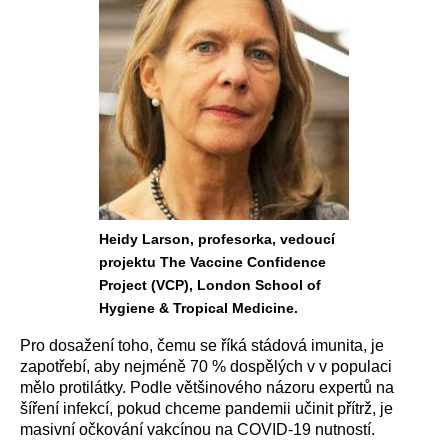
Heidy Larson, profesorka, vedoucí
projektu The Vaccine Confidence
Project (VCP), London School of
Hygiene & Tropical Medicine.
Pro dosažení toho, čemu se říká stádová imunita, je
zapotřebí, aby nejméně 70 % dospělých v v populaci
mělo protilátky. Podle většinového názoru expertů na
šíření infekcí, pokud chceme pandemii učinit přítrž, je
masivní očkování vakcínou na COVID-19 nutností.