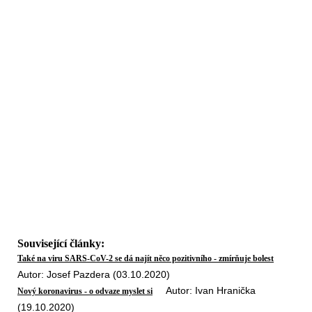
Související články:
Také na viru SARS-CoV-2 se dá najít něco pozitivního - zmírňuje bolest
Autor: Josef Pazdera (03.10.2020)
Autor: Ivan Hranička
Nový koronavirus - o odvaze myslet si
(19.10.2020)