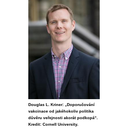
Douglas L. Kriner: „Doporučování
vakcinace od jakéhokoliv politika
důvěru veřejnosti akorát podkopá“.
Kredit: Cornell University.