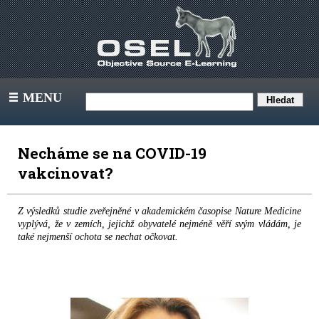
MENU
III
Necháme se na COVID-19
vakcinovat?
Z výsledků studie zveřejněné v akademickém časopise Nature Medicine
vyplývá, že v zemích, jejichž obyvatelé nejméně věří svým vládám, je
také nejmenší ochota se nechat očkovat.