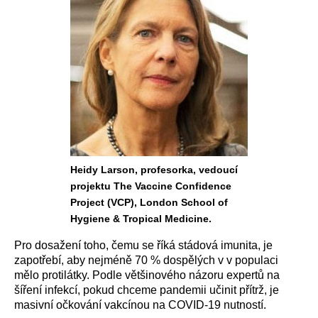
Heidy Larson, profesorka, vedoucí
projektu The Vaccine Confidence
Project (VCP), London School of
Hygiene & Tropical Medicine.
Pro dosažení toho, čemu se říká stádová imunita, je
zapotřebí, aby nejméně 70 % dospělých v v populaci
mělo protilátky. Podle většinového názoru expertů na
šíření infekcí, pokud chceme pandemii učinit přítrž, je
masivní očkování vakcínou na COVID-19 nutností.