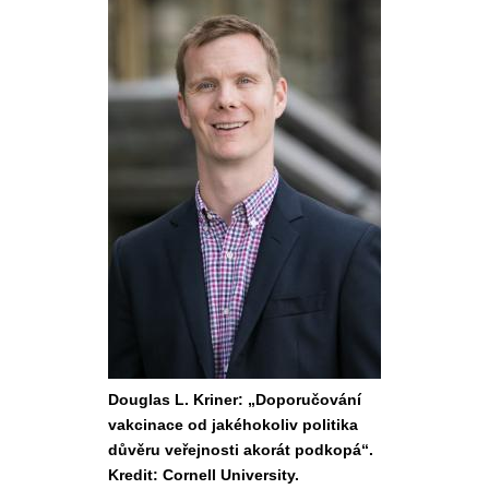
Douglas L. Kriner: „Doporučování
vakcinace od jakéhokoliv politika
důvěru veřejnosti akorát podkopá“.
Kredit: Cornell University.