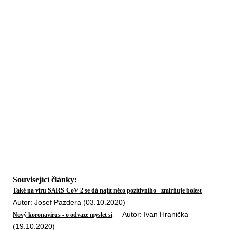
Související články:
Také na viru SARS-CoV-2 se dá najít něco pozitivního - zmírňuje bolest
Autor: Josef Pazdera (03.10.2020)
Autor: Ivan Hranička
Nový koronavirus - o odvaze myslet si
(19.10.2020)