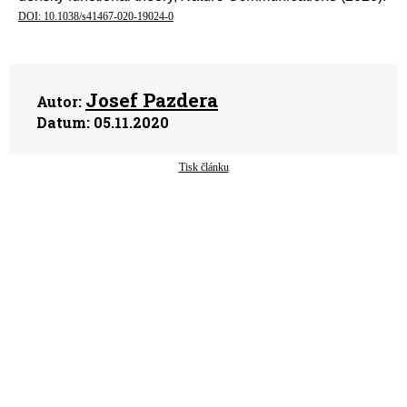
DOI: 10.1038/s41467-020-19024-0
Josef Pazdera
Autor:
Datum:
05.11.2020
Tisk článku