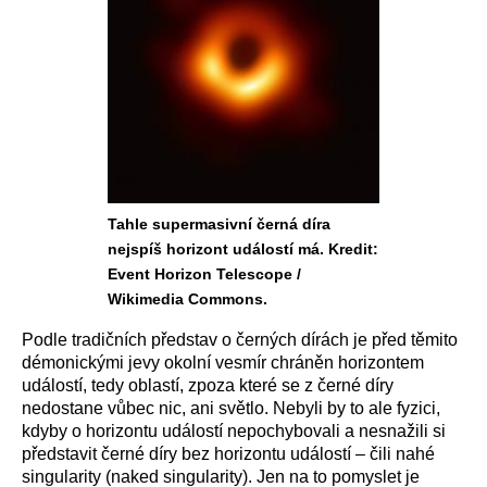
Tahle supermasivní černá díra
nejspíš horizont událostí má. Kredit:
Event Horizon Telescope /
Wikimedia Commons.
Podle tradičních představ o černých dírách je před těmito
démonickými jevy okolní vesmír chráněn horizontem
událostí, tedy oblastí, zpoza které se z černé díry
nedostane vůbec nic, ani světlo. Nebyli by to ale fyzici,
kdyby o horizontu událostí nepochybovali a nesnažili si
představit černé díry bez horizontu událostí – čili nahé
singularity (naked singularity). Jen na to pomyslet je