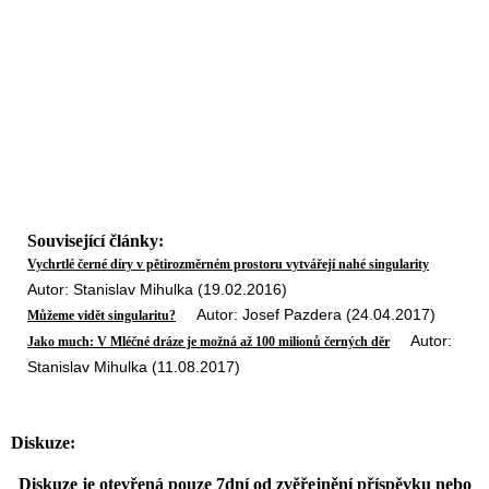
Související články:
Vychrtlé černé díry v pětirozměrném prostoru vytvářejí nahé singularity
Autor: Stanislav Mihulka (19.02.2016)
Autor: Josef Pazdera (24.04.2017)
Můžeme vidět singularitu?
Autor:
Jako much: V Mléčné dráze je možná až 100 milionů černých děr
Stanislav Mihulka (11.08.2017)
Diskuze:
Diskuze je otevřená pouze 7dní od zvěřejnění příspěvku nebo