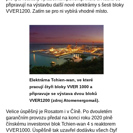
připravují na výstavbu další nové elektrárny s šesti bloky
VVER1200. Zatím se pro ni vybírá vhodné místo.
Elektrárna Tchien-wan, ve které
pracují čtyři bloky VVER 1000 a
připravuje se výstava dvou bloků
VVER1200 (zdroj Atomenergomaš).
Velice úspěšný je Rosatom i v Číně. Po dvouletém
garančním provozu předal na konci roku 2020 plně
čínskému investorovi blok Tchien-wan 4 s reaktorem
VVER1000. Úspěšně tak uzavřel dodávku všech čtyř