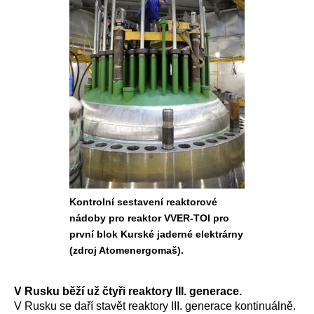
Kontrolní sestavení reaktorové
nádoby pro reaktor VVER-TOI pro
první blok Kurské jaderné elektrárny
(zdroj Atomenergomaš).
V Rusku běží už čtyři reaktory III. generace.
V Rusku se daří stavět reaktory III. generace kontinuálně.