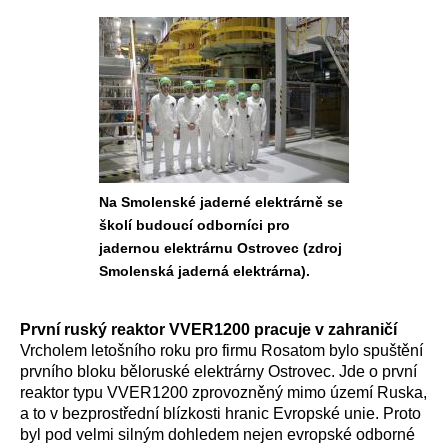
Na Smolenské jaderné elektrárně se
školí budoucí odborníci pro
jadernou elektrárnu Ostrovec (zdroj
Smolenská jaderná elektrárna).
První ruský reaktor VVER1200 pracuje v zahraničí
Vrcholem letošního roku pro firmu Rosatom bylo spuštění
prvního bloku běloruské elektrárny Ostrovec. Jde o první
reaktor typu VVER1200 zprovozněný mimo území Ruska,
a to v bezprostřední blízkosti hranic Evropské unie. Proto
byl pod velmi silným dohledem nejen evropské odborné