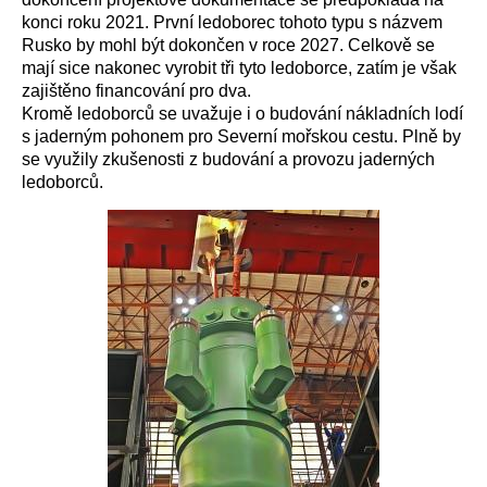
konci roku 2021. První ledoborec tohoto typu s názvem
Rusko by mohl být dokončen v roce 2027. Celkově se
mají sice nakonec vyrobit tři tyto ledoborce, zatím je však
zajištěno financování pro dva.
Kromě ledoborců se uvažuje i o budování nákladních lodí
s jaderným pohonem pro Severní mořskou cestu. Plně by
se využily zkušenosti z budování a provozu jaderných
ledoborců.