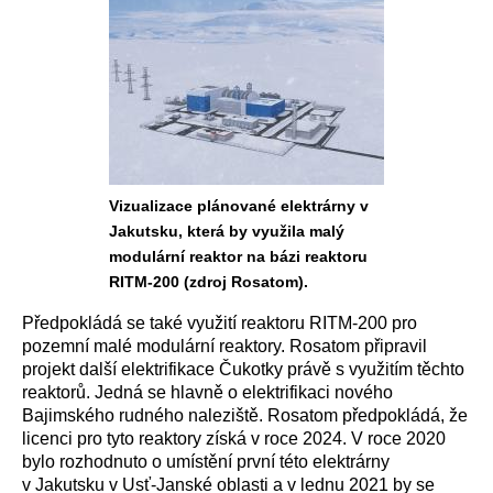
Vizualizace plánované elektrárny v
Jakutsku, která by využila malý
modulární reaktor na bázi reaktoru
RITM-200 (zdroj Rosatom).
Předpokládá se také využití reaktoru RITM-200 pro
pozemní malé modulární reaktory. Rosatom připravil
projekt další elektrifikace Čukotky právě s využitím těchto
reaktorů. Jedná se hlavně o elektrifikaci nového
Bajimského rudného naleziště. Rosatom předpokládá, že
licenci pro tyto reaktory získá v roce 2024. V roce 2020
bylo rozhodnuto o umístění první této elektrárny
v Jakutsku v Usť-Janské oblasti a v lednu 2021 by se