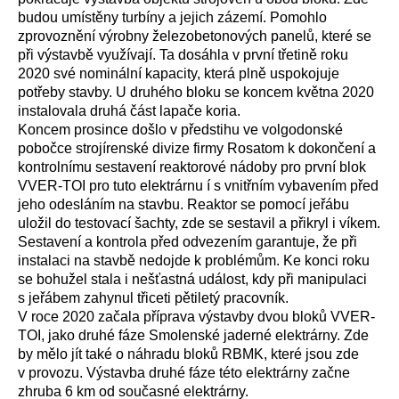
budou umístěny turbíny a jejich zázemí. Pomohlo
zprovoznění výrobny železobetonových panelů, které se
při výstavbě využívají. Ta dosáhla v první třetině roku
2020 své nominální kapacity, která plně uspokojuje
potřeby stavby. U druhého bloku se koncem května 2020
instalovala druhá část lapače koria.
Koncem prosince došlo v předstihu ve volgodonské
pobočce strojírenské divize firmy Rosatom k dokončení a
kontrolnímu sestavení reaktorové nádoby pro první blok
VVER-TOI pro tuto elektrárnu í s vnitřním vybavením před
jeho odesláním na stavbu. Reaktor se pomocí jeřábu
uložil do testovací šachty, zde se sestavil a přikryl i víkem.
Sestavení a kontrola před odvezením garantuje, že při
instalaci na stavbě nedojde k problémům. Ke konci roku
se bohužel stala i nešťastná událost, kdy při manipulaci
s jeřábem zahynul třiceti pětiletý pracovník.
V roce 2020 začala příprava výstavby dvou bloků VVER-
TOI, jako druhé fáze Smolenské jaderné elektrárny. Zde
by mělo jít také o náhradu bloků RBMK, které jsou zde
v provozu. Výstavba druhé fáze této elektrárny začne
zhruba 6 km od současné elektrárny.