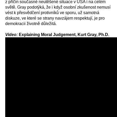
z příčin současné neutěšené situace v USA i na celém
světě. Gray podotýká, že i když osobní zkušenost nemusí
vést k přesvědčení protivníků ve sporu, už samotná
diskuze, ve které se strany navzájem respektují, je pro
demokracii životně důležitá.
Video:
Explaining Moral Judgement, Kurt Gray, Ph.D.