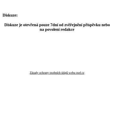
Diskuze:
Diskuze je otevřená pouze 7dní od zvěřejnění příspěvku nebo
na povolení redakce
Zásady ochrany osobních údajů webu osel.cz