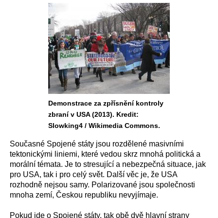
Demonstrace za zpřísnění kontroly
zbraní v USA (2013). Kredit:
Slowking4 / Wikimedia Commons.
Současné Spojené státy jsou rozdělené masivními
tektonickými liniemi, které vedou skrz mnohá politická a
morální témata. Je to stresující a nebezpečná situace, jak
pro USA, tak i pro celý svět. Další věc je, že USA
rozhodně nejsou samy. Polarizované jsou společnosti
mnoha zemí, Českou republiku nevyjímaje.
Pokud jde o Spojené státy, tak obě dvě hlavní strany