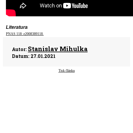
Literatura
PNAS 118: e2008389118.
Stanislav Mihulka
Autor:
Datum:
27.01.2021
Tisk článku