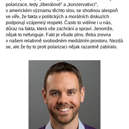
polarizace, tedy „liberálové“ a „konzervativci“,
v americkém významu těchto slov, se shodnou alespoň
ve víře, že fakta v politických a morálních diskuzích
podporují vzájemný respekt. Často to vidíme i u nás,
důraz na fakta, která vše zachrání a spraví. Jenomže,
nějak to nefunguje. Fakt je všude plno, třeba zrovna
v našem relativně svobodném mediálním prostoru. Nezdá
se, ale že by to proti polarizaci nějak razantně zabíralo.