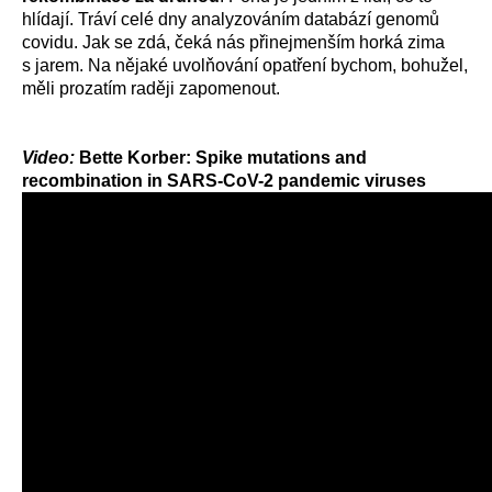
hlídají. Tráví celé dny analyzováním databází genomů
covidu. Jak se zdá, čeká nás přinejmenším horká zima
s jarem. Na nějaké uvolňování opatření bychom, bohužel,
měli prozatím raději zapomenout.
Video:
Bette Korber: Spike mutations and
recombination in SARS-CoV-2 pandemic viruses