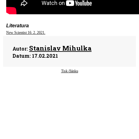
Literatura
New Scientist 16. 2. 2021.
Stanislav Mihulka
Autor:
Datum:
17.02.2021
Tisk článku