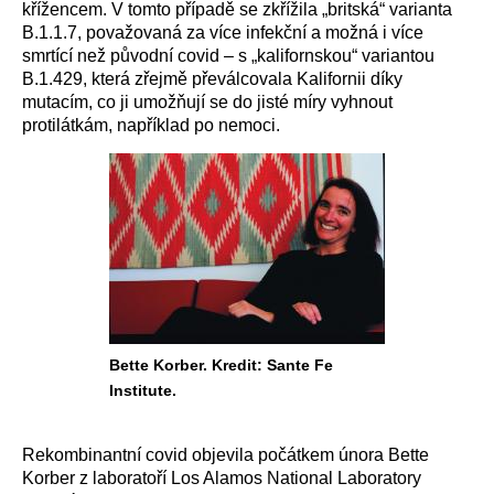
křížencem. V tomto případě se zkřížila „britská“ varianta
B.1.1.7, považovaná za více infekční a možná i více
smrtící než původní covid – s „kalifornskou“ variantou
B.1.429, která zřejmě převálcovala Kalifornii díky
mutacím, co ji umožňují se do jisté míry vyhnout
protilátkám, například po nemoci.
Bette Korber. Kredit: Sante Fe
Institute.
Rekombinantní covid objevila počátkem února Bette
Korber z laboratoří Los Alamos National Laboratory