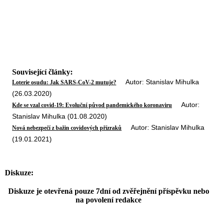
Související články:
Autor: Stanislav Mihulka
Loterie osudu: Jak SARS-CoV-2 mutuje?
(26.03.2020)
Autor:
Kde se vzal covid-19: Evoluční původ pandemického koronaviru
Stanislav Mihulka (01.08.2020)
Autor: Stanislav Mihulka
Nová nebezpečí z bažin covidových přízraků
(19.01.2021)
Diskuze:
Diskuze je otevřená pouze 7dní od zvěřejnění příspěvku nebo
na povolení redakce