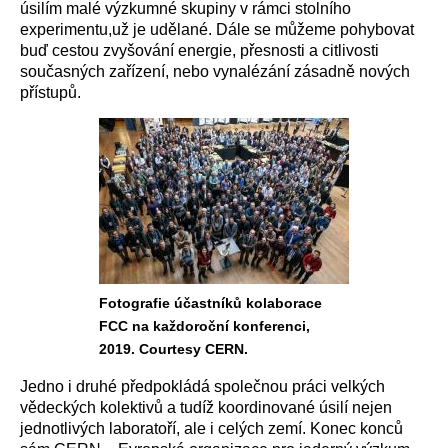
úsilím malé výzkumné skupiny v rámci stolního
experimentu,už je udělané. Dále se můžeme pohybovat
buď cestou zvyšování energie, přesnosti a citlivosti
současných zařízení, nebo vynalézání zásadně nových
přístupů.
Fotografie účastníků kolaborace
FCC na každoroční konferenci,
2019. Courtesy CERN.
Jedno i druhé předpokládá společnou práci velkých
vědeckých kolektivů a tudíž koordinované úsilí nejen
jednotlivých laboratoří, ale i celých zemí. Konec konců