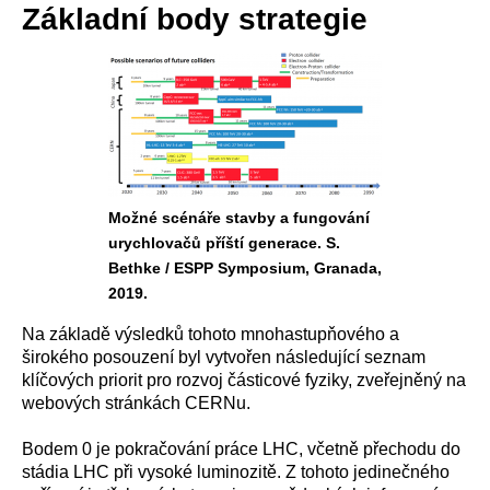
Základní body strategie
Možné scénáře stavby a fungování
urychlovačů příští generace. S.
Bethke / ESPP Symposium, Granada,
2019.
Na základě výsledků tohoto mnohastupňového a
širokého posouzení byl vytvořen následující seznam
klíčových priorit pro rozvoj částicové fyziky, zveřejněný na
webových stránkách CERNu.
Bodem 0 je pokračování práce LHC, včetně přechodu do
stádia LHC při vysoké luminozitě. Z tohoto jedinečného