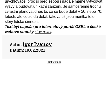
urychlovače, proč si před sebou i nadále máme vytyčovat
výzvy a budovat unikátní zařízení. Je samozřejmě trochu
zvláštní plánovat dnes to, co se bude dělat v 50. nebo 70.
letech, ale co se dá dělat, taková už jsou měřítka této
sféry lidské činnosti.
Text byl napsán pro internetový portál OSEL a české
webové stránky
.
SÚJV Dubna
Igor Ivanov
Autor:
Datum:
19.02.2021
Tisk článku