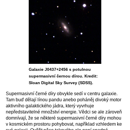
Galaxie J0437+2456 s potulnou
supermasivní černou dírou. Kredit:
Sloan Digital Sky Survey (SDSS).
Supermasivní černé díry obvykle sedí v centru galaxie.
Tam buď dělají línou pandu anebo poháněj divoký motor
aktivního galaktického jádra, který vyvrhuje
nepředstavitelné množství energie. Vědci se ale zároveň
domnívají, že se některé supermasivní černé díry mohou
v kosmickém prostoru pohybovat, například vzhledem ke