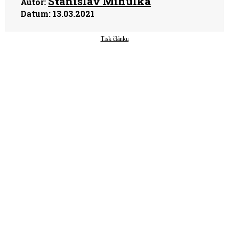
Stanislav Mihulka
Autor:
Datum:
13.03.2021
Tisk článku