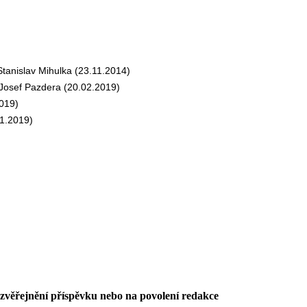
anislav Mihulka (23.11.2014)
osef Pazdera (20.02.2019)
019)
1.2019)
 zvěřejnění příspěvku nebo na povolení redakce