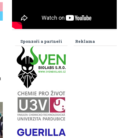
Sponzoři a partneři
Reklama
t