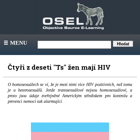
MENU
III
Čtyři z deseti "Ts" žen mají HIV
O homosexuálech se ví, že je mezi nimi více HIV pozitivních, než tomu
je u heterosexuálů. Jenže transsexuálové nejsou homosexuálové, a
proto jsou údaje zveřejněné Americkým střediskem pro kontrolu a
prevenci nemocí tak alarmující.