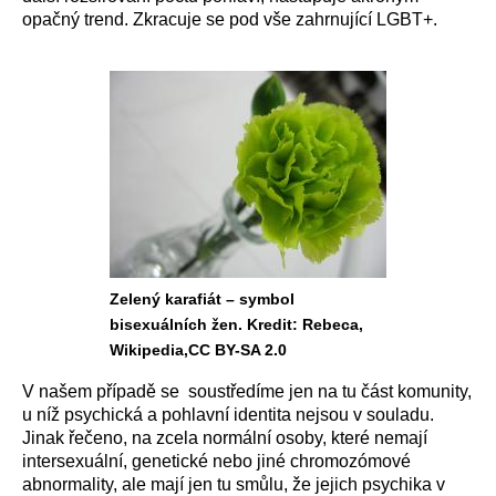
opačný trend. Z
kracuje se pod vše zahrnující LGBT+.
Zelený karafiát – symbol
bisexuálních žen. Kredit: Rebeca,
Wikipedia,CC BY-SA 2.0
V našem případě se soustředíme jen na
tu část komunity,
u níž psychická a pohlavní identita nejsou v souladu.
Jinak řečeno, na zcela normální osoby, které nemají
intersexuální, genetické nebo jiné chromozómové
abnormality, ale mají
jen
tu smůlu, že jejich psychika v