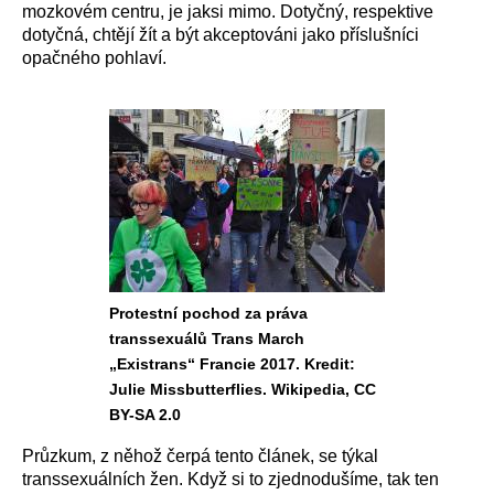
mozkovém centru, je jaksi mimo. Dotyčný,
respektive
dotyčná, chtějí žít a být akceptováni jako příslušníci
opačného pohlaví.
Protestní pochod za práva
transsexuálů Trans March
„Existrans“ Francie 2017. Kredit:
Julie Missbutterflies. Wikipedia, CC
BY-SA 2.0
Průzkum, z něhož čerpá tento článek, se týkal
transsexuálních žen. Když si to zjednodušíme, tak ten