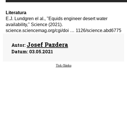
Literatura
E.J. Lundgren el al., "Equids engineer desert water
availability," Science (2021).
science.sciencemag.org/cgi/doi … 1126/science.abd6775
Josef Pazdera
Autor:
Datum:
03.05.2021
Tisk článku