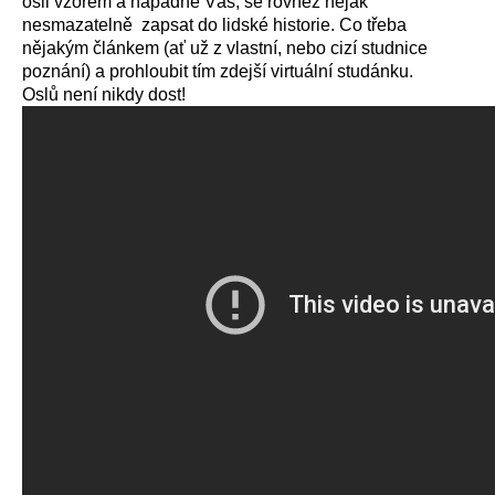
osli vzorem a napadne Vás, se rovněž nějak
nesmazatelně zapsat do lidské historie. Co třeba
nějakým článkem (ať už z vlastní, nebo cizí studnice
poznání) a prohloubit tím zdejší virtuální studánku.
Oslů není nikdy dost!