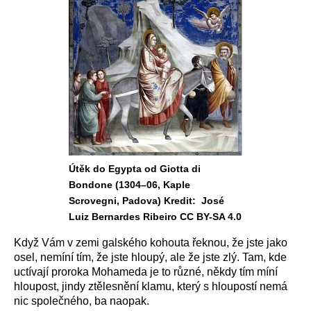
Útěk do Egypta od Giotta di
Bondone (1304–06, Kaple
Scrovegni, Padova) Kredit: José
Luiz Bernardes Ribeiro CC BY-SA 4.0
Když Vám v zemi galského kohouta řeknou, že jste jako
osel, nemíní tím, že jste hloupý, ale že jste zlý. Tam, kde
uctívají proroka Mohameda je to různé, někdy tím míní
hloupost, jindy ztělesnění klamu, který s hloupostí nemá
nic společného, ba naopak.