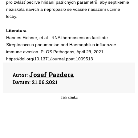
pro zvlášť pečlivé hlídání patřičných parametrů, aby septikémie
nezískala navrch a nepropáslo se včasné nasazení účinné
léčby.
Literatura
Hannes Eichner, et al.: RNA thermosensors facilitate
Streptococcus pneumoniae and Haemophilus influenzae
immune evasion. PLOS Pathogens, April 29, 2021.
https://doi.org/10.1371/journal.ppat.1009513
Josef Pazdera
Autor:
Datum:
21.06.2021
Tisk článku