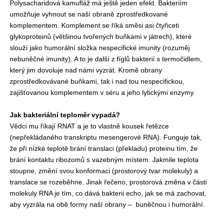
Polysacharidová kamufláž má ještě jeden efekt. Bakteriím
umožňuje vyhnout se naší obraně zprostředkované
komplementem. Komplement se říká směsi asi čtyřiceti
glykoproteinů (většinou tvořených buňkami v játrech), které
slouží jako humorální složka nespecifické imunity (rozuměj
nebuněčné imunity). A to je další z fíglů bakterií s termočidlem,
který jim dovoluje nad námi vyzrát. Kromě obrany
zprostředkovávané buňkami, tak i nad tou nespecifickou,
zajišťovanou komplementem v séru a jeho lytickými enzymy.
Jak bakteriální teploměr vypadá?
Vědci mu říkají RNAT a je to vlastně kousek řetězce
(nepřekládaného transkriptu mesengerové RNA). Funguje tak,
že při nízké teplotě brání translaci (překladu) proteinu tím, že
brání kontaktu ribozomů s vazebným místem. Jakmile teplota
stoupne, změní svou konformaci (prostorový tvar molekuly) a
translace se rozeběhne. Jinak řečeno, prostorová změna v části
molekuly RNA je tím, co dává bakterii echo, jak se má zachovat,
aby vyzrála na obě formy naší obrany – buněčnou i humorální.