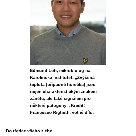
Edmund Loh, mikrobiolog na
Karolinska Institutet: „Zvýšená
teplota (případně horečka) jsou
nejen charakteristickým znakem
zánětu, ale také signálem pro
některé patogeny“. Kredit:
Francesco Righetti, volné dílo.
Do třetice všeho zlého