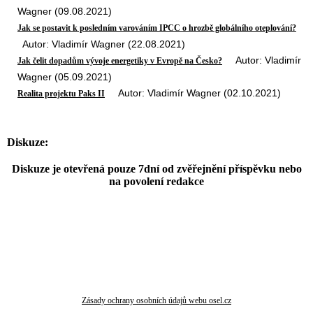
Wagner (09.08.2021)
Jak se postavit k posledním varováním IPCC o hrozbě globálního oteplování?
Autor: Vladimír Wagner (22.08.2021)
Autor: Vladimír
Jak čelit dopadům vývoje energetiky v Evropě na Česko?
Wagner (05.09.2021)
Autor: Vladimír Wagner (02.10.2021)
Realita projektu Paks II
Diskuze:
Diskuze je otevřená pouze 7dní od zvěřejnění příspěvku nebo
na povolení redakce
Zásady ochrany osobních údajů webu osel.cz