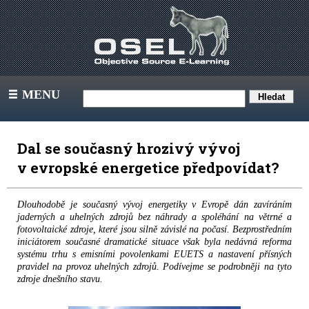
MENU
III
Dal se současný hrozivý vývoj
v evropské energetice předpovídat?
Dlouhodobě je současný vývoj energetiky v Evropě dán zavíráním
jaderných a uhelných zdrojů bez náhrady a spoléhání na větrné a
fotovoltaické zdroje, které jsou silně závislé na počasí. Bezprostředním
iniciátorem současné dramatické situace však byla nedávná reforma
systému trhu s emisními povolenkami EUETS a nastavení přísných
pravidel na provoz uhelných zdrojů. Podívejme se podrobněji na tyto
zdroje dnešního stavu.