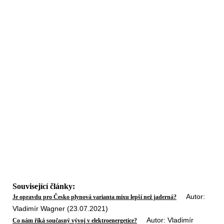
Související články:
Autor:
Je opravdu pro Česko plynová varianta mixu lepší než jaderná?
Vladimír Wagner (23.07.2021)
Autor: Vladimír
Co nám říká současný vývoj v elektroenergetice?