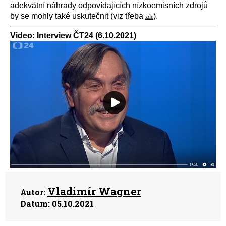
adekvátní náhrady odpovídajících nízkoemisních zdrojů
by se mohly také uskutečnit (viz třeba
).
zde
Video: Interview ČT24 (6.10.2021)
Vladimír Wagner
Autor:
Datum:
05.10.2021