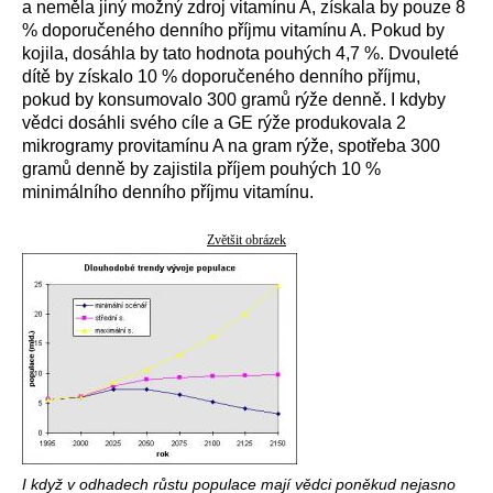
a neměla jiný možný zdroj vitamínu A, získala by pouze 8
% doporučeného denního příjmu vitamínu A. Pokud by
kojila, dosáhla by tato hodnota pouhých 4,7 %. Dvouleté
dítě by získalo 10 % doporučeného denního příjmu,
pokud by konsumovalo 300 gramů rýže denně. I kdyby
vědci dosáhli svého cíle a GE rýže produkovala 2
mikrogramy provitamínu A na gram rýže, spotřeba 300
gramů denně by zajistila příjem pouhých 10 %
minimálního denního příjmu vitamínu.
Zvětšit obrázek
I když v odhadech růstu populace mají vědci poněkud nejasno