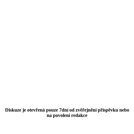
Diskuze je otevřená pouze 7dní od zvěřejnění příspěvku nebo
na povolení redakce