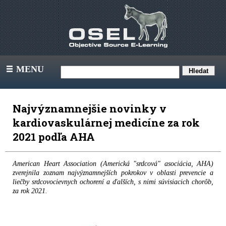
MENU
III
Najvýznamnejšie novinky v
kardiovaskulárnej medicíne za rok
2021 podľa AHA
American Heart Association (Americká "srdcová" asociácia, AHA)
zverejnila zoznam najvýznamnejších pokrokov v oblasti prevencie a
liečby srdcovocievnych ochorení a ďalších, s nimi súvisiacich chorôb,
za rok 2021.