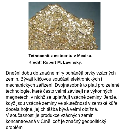
Tetrataenit z meteoritu v Mexiku.
Kredit: Robert M. Lavinsky.
Dnešní dobu do značné míry pohánějí prvky vzácných
zemin. Bývají klíčovou součástí elektronických i
mechanických zařízení. Dvojnásobně to platí pro zelené
technologie, které často velmi závisejí na výkonných
magnetech, v nichž se uplatňují vzácné zeminy. Jenže, i
když jsou vzácné zeminy ve skutečnosti v zemské kůře
docela hojné, jejich těžba bývá velmi obtížná.
V současnosti je produkce vzácných zemin
koncentrovaná v Číně, což je značný geopolitický
problém.