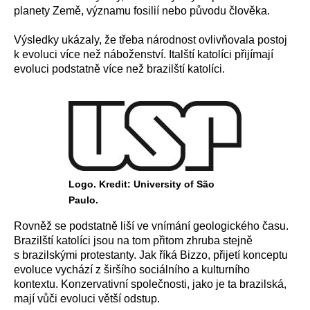
planety Země, významu fosilií nebo původu člověka.
Výsledky ukázaly, že třeba národnost ovlivňovala postoj
k evoluci více než náboženství. Italští katolíci přijímají
evoluci podstatně více než brazilští katolíci.
Logo. Kredit: University of São
Paulo.
Rovněž se podstatně liší ve vnímání geologického času.
Brazilští katolíci jsou na tom přitom zhruba stejně
s brazilskými protestanty. Jak říká Bizzo, přijetí konceptu
evoluce vychází z širšího sociálního a kulturního
kontextu. Konzervativní společnosti, jako je ta brazilská,
mají vůči evoluci větší odstup.