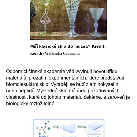
Míří klasické sklo do muzea? Kredit:
.
Kozuch / Wikimedia Commons
Odborníci čínské akademie věd vyvinuli novou třídu
materiálů, prozatím experimentálních, které představují
biomolekulární sklo. Vyrábějí se buď z aminokyselin,
nebo peptidů. Výsledné sklo má řadu požadovaných
vlastností, které od tohoto materiálu čekáme, a zároveň je
biologicky rozložitelné.