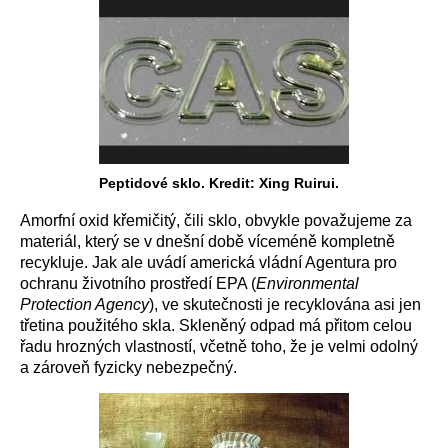
Peptidové sklo. Kredit: Xing Ruirui.
Amorfní oxid křemičitý, čili sklo, obvykle považujeme za
materiál, který se v dnešní době víceméně kompletně
recykluje. Jak ale uvádí americká vládní Agentura pro
ochranu životního prostředí EPA (
Environmental
Protection Agency
), ve skutečnosti je recyklována asi jen
třetina použitého skla. Skleněný odpad má přitom celou
řadu hrozných vlastností, včetně toho, že je velmi odolný
a zároveň fyzicky nebezpečný.