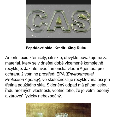
Peptidové sklo. Kredit: Xing Ruirui.
Amorfní oxid křemičitý, čili sklo, obvykle považujeme za
materiál, který se v dnešní době víceméně kompletně
recykluje. Jak ale uvádí americká vládní Agentura pro
ochranu životního prostředí EPA (
Environmental
Protection Agency
), ve skutečnosti je recyklována asi jen
třetina použitého skla. Skleněný odpad má přitom celou
řadu hrozných vlastností, včetně toho, že je velmi odolný
a zároveň fyzicky nebezpečný.