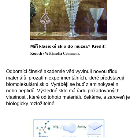
Míří klasické sklo do muzea? Kredit:
.
Kozuch / Wikimedia Commons
Odborníci čínské akademie věd vyvinuli novou třídu
materiálů, prozatím experimentálních, které představují
biomolekulární sklo. Vyrábějí se buď z aminokyselin,
nebo peptidů. Výsledné sklo má řadu požadovaných
vlastností, které od tohoto materiálu čekáme, a zároveň je
biologicky rozložitelné.