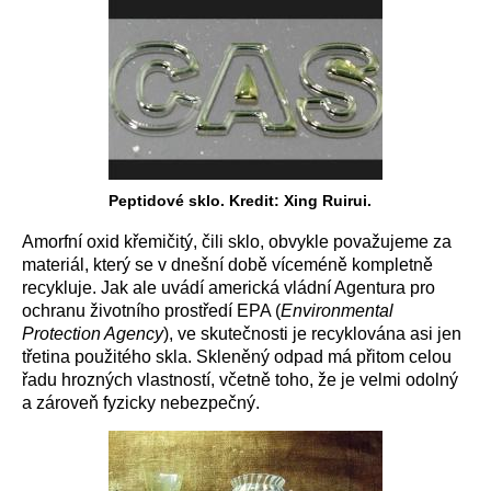
Peptidové sklo. Kredit: Xing Ruirui.
Amorfní oxid křemičitý, čili sklo, obvykle považujeme za
materiál, který se v dnešní době víceméně kompletně
recykluje. Jak ale uvádí americká vládní Agentura pro
ochranu životního prostředí EPA (
Environmental
Protection Agency
), ve skutečnosti je recyklována asi jen
třetina použitého skla. Skleněný odpad má přitom celou
řadu hrozných vlastností, včetně toho, že je velmi odolný
a zároveň fyzicky nebezpečný.