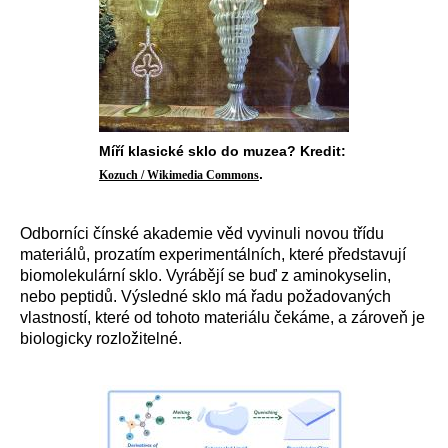
Míří klasické sklo do muzea? Kredit:
.
Kozuch / Wikimedia Commons
Odborníci čínské akademie věd vyvinuli novou třídu
materiálů, prozatím experimentálních, které představují
biomolekulární sklo. Vyrábějí se buď z aminokyselin,
nebo peptidů. Výsledné sklo má řadu požadovaných
vlastností, které od tohoto materiálu čekáme, a zároveň je
biologicky rozložitelné.