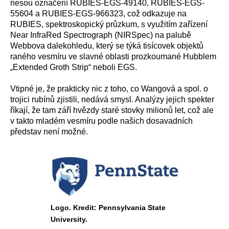
nesou označení RUBIES-EGS-49140, RUBIES-EGS-
55604 a RUBIES-EGS-966323, což odkazuje na
RUBIES, spektroskopický průzkum, s využitím zařízení
Near InfraRed Spectrograph (NIRSpec) na palubě
Webbova dalekohledu, který se týká tisícovek objektů
raného vesmíru ve slavné oblasti prozkoumané Hubblem
„Extended Groth Strip“ neboli EGS.
Vtipné je, že prakticky nic z toho, co Wangová a spol. o
trojici rubínů zjistili, nedává smysl. Analýzy jejich spekter
říkají, že tam září hvězdy staré stovky milionů let, což ale
v takto mladém vesmíru podle našich dosavadních
představ není možné.
Logo. Kredit: Pennsylvania State
University.