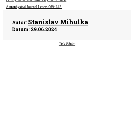
Astrophysical Journal Letters 969: L13.
Stanislav Mihulka
Autor:
Datum:
29.06.2024
Tisk článku