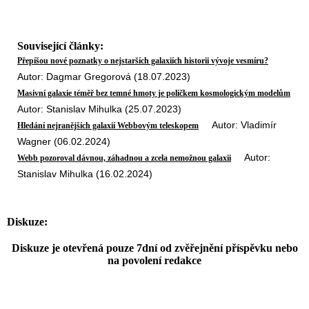
Související články:
Přepíšou nové poznatky o nejstarších galaxiích historii vývoje vesmíru?
Autor: Dagmar Gregorová (18.07.2023)
Masivní galaxie téměř bez temné hmoty je políčkem kosmologickým modelům
Autor: Stanislav Mihulka (25.07.2023)
Autor: Vladimír
Hledání nejranějších galaxií Webbovým teleskopem
Wagner (06.02.2024)
Autor:
Webb pozoroval dávnou, záhadnou a zcela nemožnou galaxii
Stanislav Mihulka (16.02.2024)
Diskuze:
Diskuze je otevřená pouze 7dní od zvěřejnění příspěvku nebo
na povolení redakce