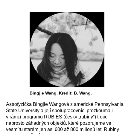
Bingjie Wang. Kredit: B. Wang.
Astrofyzička Bingjie Wangová z americké Pennsylvania
State University a její spolupracovníci prozkoumali
v rámci programu RUBIES (česky „rubíny“) trojici
naprosto záhadných objektů, které pozorujeme ve
vesmíru starém jen asi 600 až 800 milionů let. Rubíny