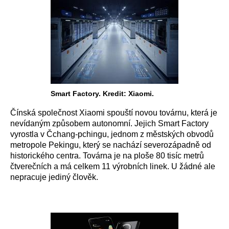
Smart Factory. Kredit: Xiaomi.
Čínská společnost Xiaomi spouští novou továrnu, která je
nevídaným způsobem autonomní. Jejich Smart Factory
vyrostla v Čchang-pchingu, jednom z městských obvodů
metropole Pekingu, který se nachází severozápadně od
historického centra. Továrna je na ploše 80 tisíc metrů
čtverečních a má celkem 11 výrobních linek. U žádné ale
nepracuje jediný člověk.