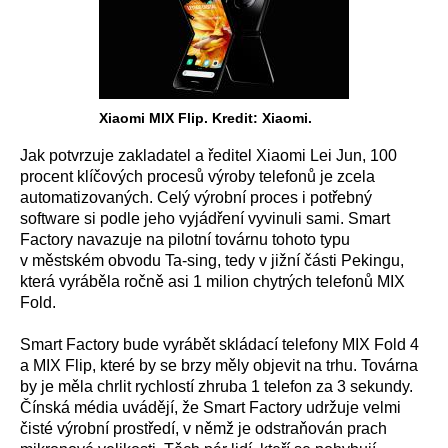
Xiaomi MIX Flip. Kredit: Xiaomi.
Jak potvrzuje zakladatel a ředitel Xiaomi Lei Jun, 100
procent klíčových procesů výroby telefonů je zcela
automatizovaných. Celý výrobní proces i potřebný
software si podle jeho vyjádření vyvinuli sami. Smart
Factory navazuje na pilotní továrnu tohoto typu
v městském obvodu Ta-sing, tedy v jižní části Pekingu,
která vyráběla ročně asi 1 milion chytrých telefonů MIX
Fold.
Smart Factory bude vyrábět skládací telefony MIX Fold 4
a MIX Flip, které by se brzy měly objevit na trhu. Továrna
by je měla chrlit rychlostí zhruba 1 telefon za 3 sekundy.
Čínská média uvádějí, že Smart Factory udržuje velmi
čisté výrobní prostředí, v němž je odstraňován prach