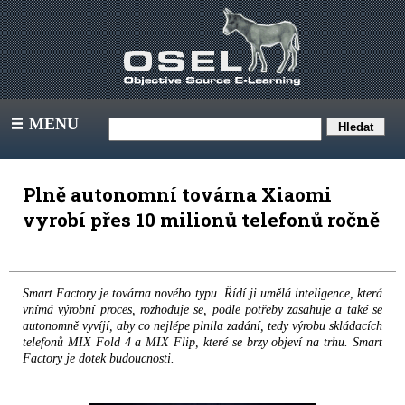
MENU
III
Plně autonomní továrna Xiaomi
vyrobí přes 10 milionů telefonů ročně
Smart Factory je továrna nového typu. Řídí ji umělá inteligence, která
vnímá výrobní proces, rozhoduje se, podle potřeby zasahuje a také se
autonomně vyvíjí, aby co nejlépe plnila zadání, tedy výrobu skládacích
telefonů MIX Fold 4 a MIX Flip, které se brzy objeví na trhu. Smart
Factory je dotek budoucnosti.