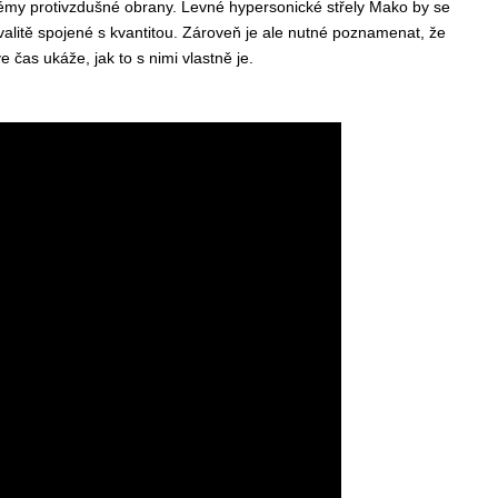
émy protivzdušné obrany. Levné hypersonické střely Mako by se
valitě spojené s kvantitou. Zároveň je ale nutné poznamenat, že
čas ukáže, jak to s nimi vlastně je.