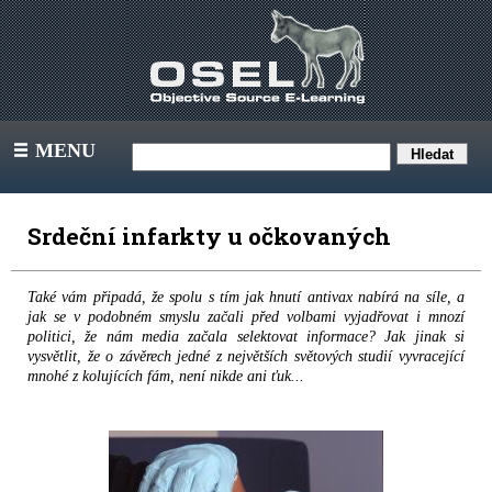
MENU
III
Srdeční infarkty u očkovaných
Také vám připadá, že spolu s tím jak hnutí antivax nabírá na síle, a
jak se v podobném smyslu začali před volbami vyjadřovat i mnozí
politici, že nám media začala selektovat informace? Jak jinak si
vysvětlit, že o závěrech jedné z největších světových studií vyvracející
mnohé z kolujících fám, není nikde ani ťuk...