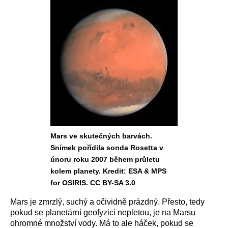
Mars ve skutečných barvách.
Snímek pořídila sonda Rosetta v
únoru roku 2007 během průletu
kolem planety. Kredit: ESA & MPS
for OSIRIS. CC BY-SA 3.0
Mars je zmrzlý, suchý a očividně prázdný. Přesto, tedy
pokud se planetární geofyzici nepletou, je na Marsu
ohromné množství vody. Má to ale háček, pokud se