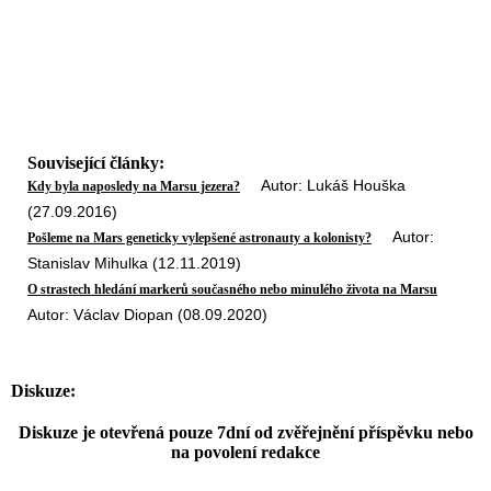
Související články:
Autor: Lukáš Houška
Kdy byla naposledy na Marsu jezera?
(27.09.2016)
Autor:
Pošleme na Mars geneticky vylepšené astronauty a kolonisty?
Stanislav Mihulka (12.11.2019)
O strastech hledání markerů současného nebo minulého života na Marsu
Autor: Václav Diopan (08.09.2020)
Diskuze:
Diskuze je otevřená pouze 7dní od zvěřejnění příspěvku nebo
na povolení redakce