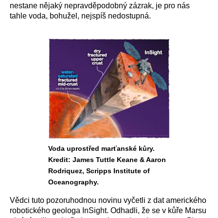
nestane nějaký nepravděpodobný zázrak, je pro nás
tahle voda, bohužel, nejspíš nedostupná.
Voda uprostřed marťanské kůry.
Kredit: James Tuttle Keane & Aaron
Rodriquez, Scripps Institute of
Oceanography.
Vědci tuto pozoruhodnou novinu vyčetli z dat amerického
robotického geologa InSight. Odhadli, že se v kůře Marsu