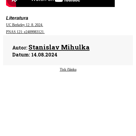
Literatura
UC Berkeley 12. 8. 2024.
PNAS 121: e2409983121.
Stanislav Mihulka
Autor:
Datum:
14.08.2024
Tisk článku