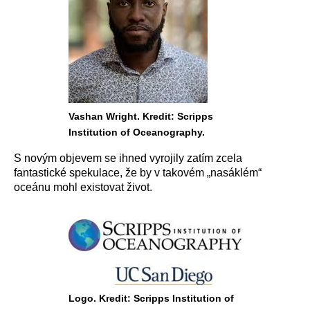
Vashan Wright. Kredit: Scripps
Institution of Oceanography.
S novým objevem se ihned vyrojily zatím zcela
fantastické spekulace, že by v takovém „nasáklém“
oceánu mohl existovat život.
Logo. Kredit: Scripps Institution of