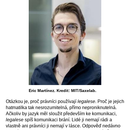
Eric Martínez. Kredit: MIT/Saxelab.
Otázkou je, proč právníci používají
legalese
. Proč je jejich
hatmatilka tak nesrozumitelná, přímo neproniknutelná.
Ačkoliv by jazyk měl sloužit především ke komunikaci,
legalese
spíš komunikaci brání. Lidé ji nemají rádi a
vlastně ani právníci ji nemají v lásce. Odpověď nedávno