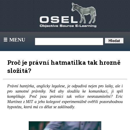
MENU
III
Proč je právní hatmatilka tak hrozně
složitá?
Právní hantýrka, anglicky legalese, je odpudivá nejen pro laiky, ale i
pro samotné právníky. Než aby sloužila ke komunikaci, ji spíš
komplikuje. Proč jsou právníci tak velice nesrozumitelní? Eric
Martínez z MIT a jeho kolegové experimentálně ověřili pozoruhodnou
hypotézu, která má co dělat se zaklínadly.