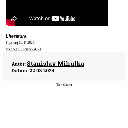
Literatura
Phys.org 19. 8. 2024.
PNAS 121: e2405564121.
Stanislav Mihulka
Autor:
Datum:
22.08.2024
Tisk článku