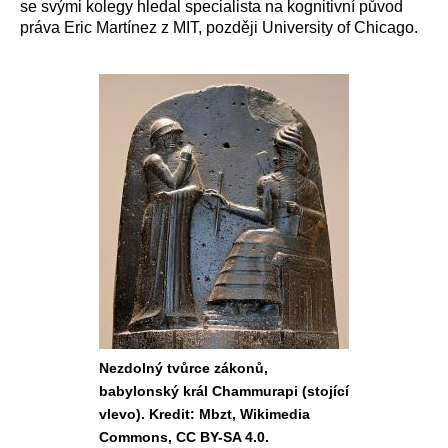
se svými kolegy hledal specialista na kognitivní původ
práva Eric Martínez z MIT, později University of Chicago.
Nezdolný tvůrce zákonů,
babylonský král Chammurapi (stojící
vlevo). Kredit: Mbzt, Wikimedia
Commons, CC BY-SA 4.0.