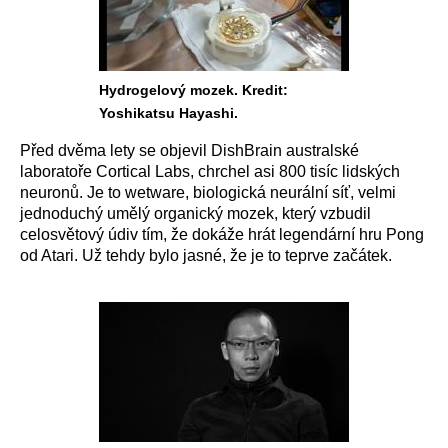
Hydrogelový mozek. Kredit:
Yoshikatsu Hayashi.
Před dvěma lety se objevil DishBrain australské
laboratoře Cortical Labs, chrchel asi 800 tisíc lidských
neuronů. Je to wetware, biologická neurální síť, velmi
jednoduchý umělý organický mozek, který vzbudil
celosvětový údiv tím, že dokáže hrát legendární hru Pong
od Atari. Už tehdy bylo jasné, že je to teprve začátek.