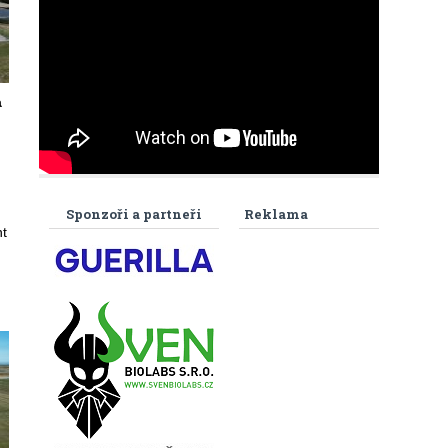
a
Sponzoři a partneři
Reklama
t