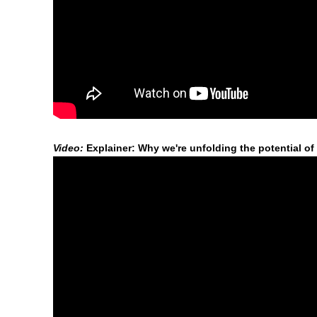
Video:
Explainer: Why we're unfolding the potential o