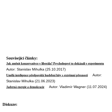
Související články:
Jak změnit konzervativce v liberála? Psychologové to dokázali v experimentu
Autor: Stanislav Mihulka (25.10.2017)
Autor:
Umělá inteligence předpovídá hudební hity s extrémní přesností
Stanislav Mihulka (21.06.2023)
Autor: Vladimír Wagner (11.07.2024)
Jaderná energie a demokracie
Diskuze: