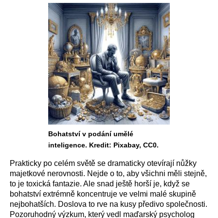
Bohatství v podání umělé
inteligence. Kredit: Pixabay, CC0.
Prakticky po celém světě se dramaticky otevírají nůžky
majetkové nerovnosti. Nejde o to, aby všichni měli stejně,
to je toxická fantazie. Ale snad ještě horší je, když se
bohatství extrémně koncentruje ve velmi malé skupině
nejbohatších. Doslova to rve na kusy předivo společnosti.
Pozoruhodný výzkum, který vedl maďarský psycholog