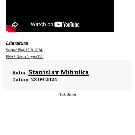
Literatura
Science Blog 17. 9. 2024.
PNAS Nexus 3: pgae333.
Stanislav Mihulka
Autor:
Datum:
23.09.2024
Tisk článku