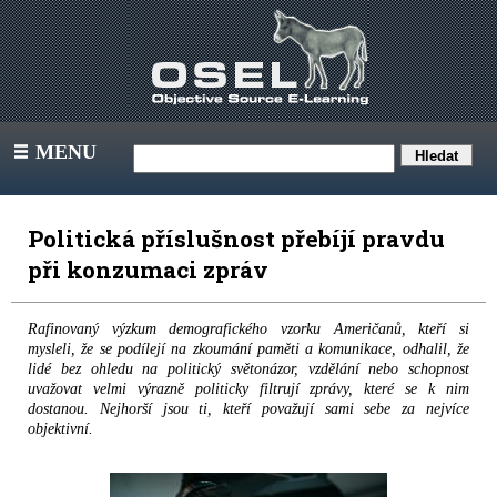
MENU
III
Politická příslušnost přebíjí pravdu
při konzumaci zpráv
Rafinovaný výzkum demografického vzorku Američanů, kteří si
mysleli, že se podílejí na zkoumání paměti a komunikace, odhalil, že
lidé bez ohledu na politický světonázor, vzdělání nebo schopnost
uvažovat velmi výrazně politicky filtrují zprávy, které se k nim
dostanou. Nejhorší jsou ti, kteří považují sami sebe za nejvíce
objektivní.