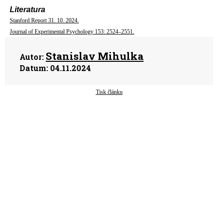
Literatura
Stanford Report 31. 10. 2024.
Journal of Experimental Psychology 153: 2524–2551.
Stanislav Mihulka
Autor:
Datum:
04.11.2024
Tisk článku