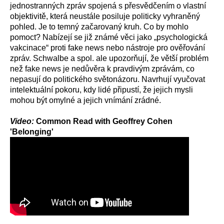
jednostranných zpráv spojená s přesvědčením o vlastní
objektivitě, která neustále posiluje politicky vyhraněný
pohled. Je to temný začarovaný kruh. Co by mohlo
pomoct? Nabízejí se již známé věci jako „psychologická
vakcinace“ proti fake news nebo nástroje pro ověřování
zpráv. Schwalbe a spol. ale upozorňují, že větší problém
než fake news je nedůvěra k pravdivým zprávám, co
nepasují do politického světonázoru. Navrhují vyučovat
intelektuální pokoru, kdy lidé připustí, že jejich mysli
mohou být omylné a jejich vnímání zrádné.
Video:
Common Read with Geoffrey Cohen
'Belonging'