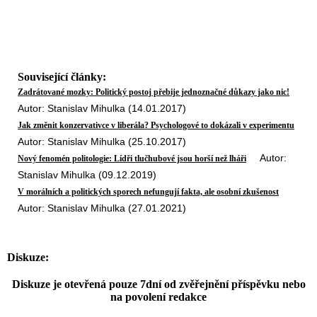
Související články:
Zadrátované mozky: Politický postoj přebije jednoznačné důkazy jako nic!
Autor: Stanislav Mihulka (14.01.2017)
Jak změnit konzervativce v liberála? Psychologové to dokázali v experimentu
Autor: Stanislav Mihulka (25.10.2017)
Autor:
Nový fenomén politologie: Lídři tlučhubové jsou horší než lháři
Stanislav Mihulka (09.12.2019)
V morálních a politických sporech nefungují fakta, ale osobní zkušenost
Autor: Stanislav Mihulka (27.01.2021)
Diskuze:
Diskuze je otevřená pouze 7dní od zvěřejnění příspěvku nebo
na povolení redakce