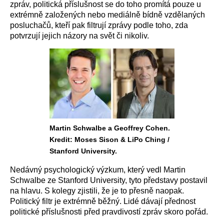
zpráv, politická příslušnost se do toho promítá pouze u
extrémně založených nebo mediálně bídně vzdělaných
posluchačů, kteří pak filtrují zprávy podle toho, zda
potvrzují jejich názory na svět či nikoliv.
Martin Schwalbe a Geoffrey Cohen.
Kredit: Moses Sison & LiPo Ching /
Stanford University.
Nedávný psychologický výzkum, který vedl Martin
Schwalbe ze Stanford University, tyto představy postavil
na hlavu. S kolegy zjistili, že je to přesně naopak.
Politický filtr je extrémně běžný. Lidé dávají přednost
politické příslušnosti před pravdivostí zpráv skoro pořád.