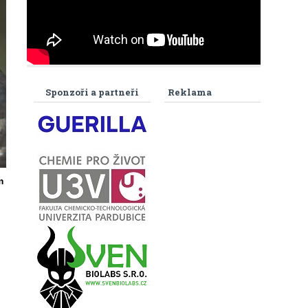
Sponzoři a partneři
Reklama
m