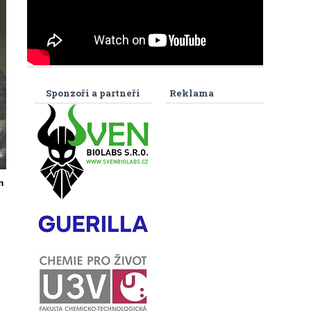
Sponzoři a partneři
Reklama
m