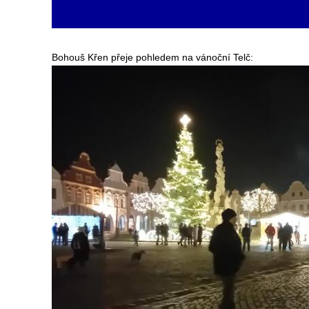
Bohouš Křen přeje pohledem na vánoční Telč: