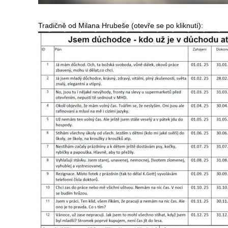
Tradičně od Milana Hrubeše (otevře se po kliknutí):