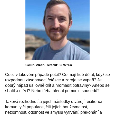
Colin Wren. Kredit: C.Wren.
Co si v takovém případě počít? Co mají lidé dělat, když se
rozpadnou zásobovací řetězce a zdroje se vypaří? Je
dobrý nápad usilovně dřít a hromadit potraviny? Anebo se
sbalit a utéct? Nebo třeba hledat pomoc u sousedů?
Taková rozhodnutí a jejich následky utvářejí resilienci
komunity či populace, čili jejich houževnatost,
nezlomnost, odolnost ve smyslu vytrvání, překonání a