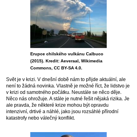
Erupce chilského vulkánu Calbuco
(2015). Kredit: Aeveraal, Wikimedia
Commons, CC BY-SA 4.0.
Svět je v krizi. V dnešní době nám to přijde aktuální, ale
není to žádná novinka. Vlastně je možné říct, že lidstvo je
v krizi od samotného počátku. Neustále se něco děje.
Něco nás ohrožuje. A stále je nutné řešit nějaká rizika. Je
ale pravda, že některé krize mohou být opravdu
intenzivní, drtivé a náhlé, jako jsou rozsáhlé přírodní
katastrofy nebo válečný konflikt.