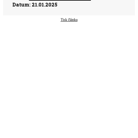
Datum:
21.01.2025
Tisk článku