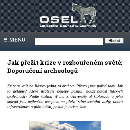
MENU
III
Jak přežít krize v rozbouřeném světě:
Doporučení archeologů
Krize se valí na lidstvo jedna za druhou. Přesto jsme pořád tady. Jak
to děláme? Které strategie nejlépe posilují houževnatost lidských
společností? Podle Colina Wrena z University of Colorado a jeho
kolegů jsou nejlepším receptem na přežití silné sociální vazby, dobrá
infrastruktura a plán útěku, pokud je ovšem kam.